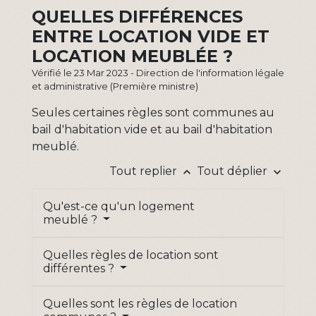
QUELLES DIFFÉRENCES
ENTRE LOCATION VIDE ET
LOCATION MEUBLÉE ?
Vérifié le 23 Mar 2023 - Direction de l'information légale
et administrative (Première ministre)
Seules certaines règles sont communes au
bail d'habitation vide et au bail d'habitation
meublé.
Tout replier
Tout déplier
keyboard_arrow_up
keyboard_arrow_down
Qu'est-ce qu'un logement
meublé ?
Quelles règles de location sont
différentes ?
Quelles sont les règles de location