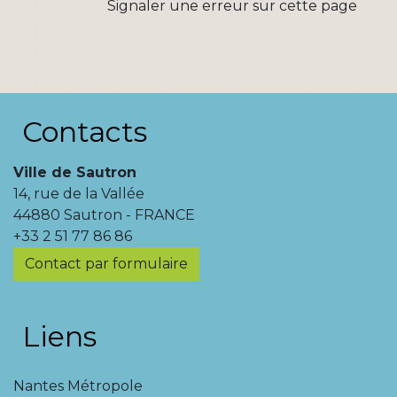
Signaler une erreur sur cette page
Contacts
Ville de Sautron
14, rue de la Vallée
44880 Sautron - FRANCE
+33 2 51 77 86 86
Contact par formulaire
Liens
Nantes Métropole