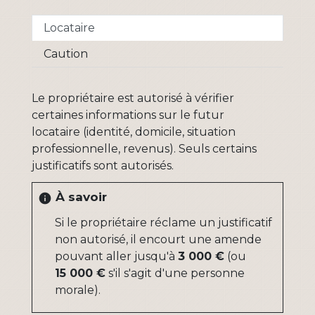
Locataire
Caution
Le propriétaire est autorisé à vérifier
certaines informations sur le futur
locataire (identité, domicile, situation
professionnelle, revenus). Seuls certains
justificatifs sont autorisés.
À savoir
info
Si le propriétaire réclame un justificatif
non autorisé, il encourt une amende
pouvant aller jusqu'à
3 000 €
(ou
15 000 €
s'il s'agit d'une personne
morale).