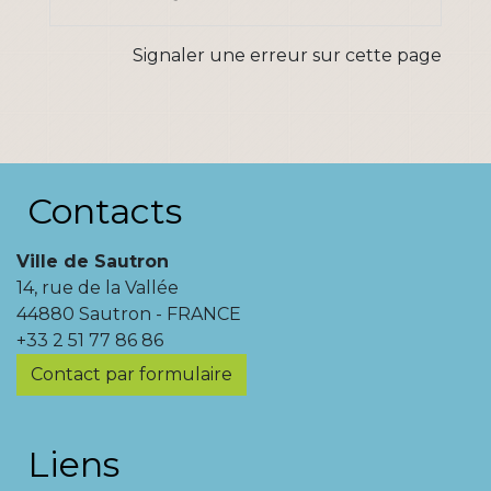
Signaler une erreur sur cette page
Contacts
Ville de Sautron
14, rue de la Vallée
44880 Sautron - FRANCE
+33 2 51 77 86 86
Contact par formulaire
Liens