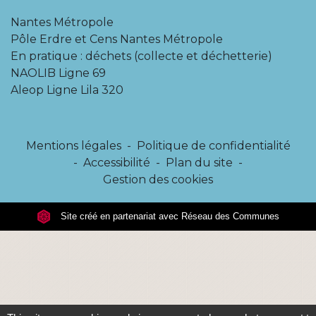
Nantes Métropole
Pôle Erdre et Cens Nantes Métropole
En pratique : déchets (collecte et déchetterie)
NAOLIB Ligne 69
Aleop Ligne Lila 320
Mentions légales
-
Politique de confidentialité
-
Accessibilité
-
Plan du site
-
Gestion des cookies
Site créé en partenariat avec Réseau des Communes