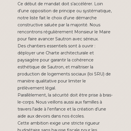
Ce début de mandat doit s’accélérer. Loin
d’une opposition de principe ou systématique,
notre liste fait le choix d’une démarche
constructive saluée par la majorité. Nous
rencontrons régulièrement Monsieur le Maire
pour faire avancer Sautron avec sérieux.
Des chantiers essentiels sont à ouvrir :
déployer une Charte architecturale et
paysagère pour garantir la cohérence
esthétique de Sautron, et maîtriser la
production de logements sociaux (loi SRU) de
manière qualitative pour limiter le
prélèvement légal.
Parallèlement, la sécurité doit être prise à bras-
le-corps. Nous veillons aussi aux familles à
travers l'aide à l'enfance et la création d’une
aide aux devoirs dans nos écoles.
Cette ambition exige une stricte rigueur
budgétaire sans hausse fiscale pour les