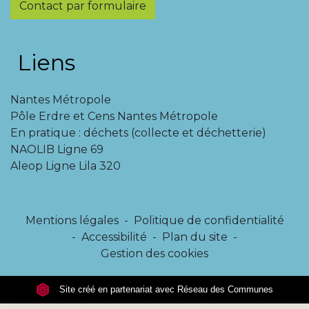
Contact par formulaire
Liens
Nantes Métropole
Pôle Erdre et Cens Nantes Métropole
En pratique : déchets (collecte et déchetterie)
NAOLIB Ligne 69
Aleop Ligne Lila 320
Mentions légales
-
Politique de confidentialité
-
Accessibilité
-
Plan du site
-
Gestion des cookies
Site créé en partenariat avec Réseau des Communes