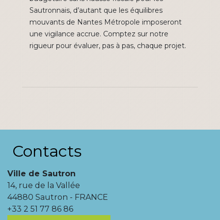
Sautronnais, d’autant que les équilibres
mouvants de Nantes Métropole imposeront
une vigilance accrue. Comptez sur notre
rigueur pour évaluer, pas à pas, chaque projet.
Contacts
Ville de Sautron
14, rue de la Vallée
44880 Sautron - FRANCE
+33 2 51 77 86 86