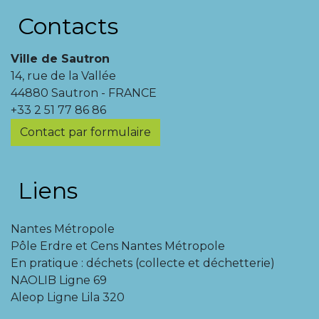
Contacts
Ville de Sautron
14, rue de la Vallée
44880 Sautron - FRANCE
+33 2 51 77 86 86
Contact par formulaire
Liens
Nantes Métropole
Pôle Erdre et Cens Nantes Métropole
En pratique : déchets (collecte et déchetterie)
NAOLIB Ligne 69
Aleop Ligne Lila 320