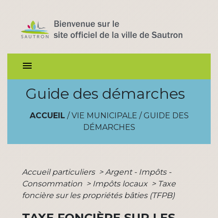
menu
Guide des démarches
ACCUEIL
/
VIE MUNICIPALE
/
GUIDE DES
DÉMARCHES
Accueil particuliers
>
Argent - Impôts -
Consommation
>
Impôts locaux
>
Taxe
foncière sur les propriétés bâties (TFPB)
TAXE FONCIÈRE SUR LES