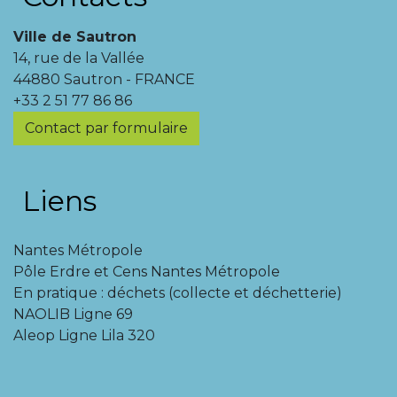
Ville de Sautron
14, rue de la Vallée
44880 Sautron - FRANCE
+33 2 51 77 86 86
Contact par formulaire
Liens
Nantes Métropole
Pôle Erdre et Cens Nantes Métropole
En pratique : déchets (collecte et déchetterie)
NAOLIB Ligne 69
Aleop Ligne Lila 320