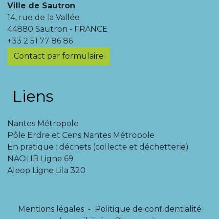
Ville de Sautron
14, rue de la Vallée
44880 Sautron - FRANCE
+33 2 51 77 86 86
Contact par formulaire
Liens
Nantes Métropole
Pôle Erdre et Cens Nantes Métropole
En pratique : déchets (collecte et déchetterie)
NAOLIB Ligne 69
Aleop Ligne Lila 320
Mentions légales
-
Politique de confidentialité