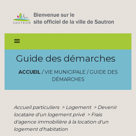
menu
Guide des démarches
ACCUEIL
/
VIE MUNICIPALE
/
GUIDE DES
DÉMARCHES
Accueil particuliers
>
Logement
>
Devenir
locataire d'un logement privé
>
Frais
d'agence immobilière à la location d'un
logement d'habitation