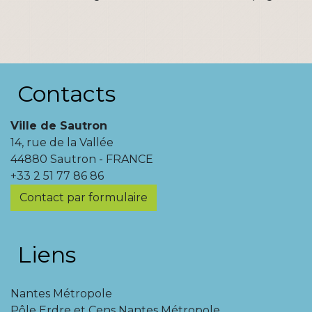
Contacts
Ville de Sautron
14, rue de la Vallée
44880 Sautron - FRANCE
+33 2 51 77 86 86
Contact par formulaire
Liens
Nantes Métropole
Pôle Erdre et Cens Nantes Métropole