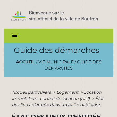
menu
Guide des démarches
ACCUEIL
/
VIE MUNICIPALE
/
GUIDE DES
DÉMARCHES
Accueil particuliers
>
Logement
>
Location
immobilière : contrat de location (bail)
>
État
des lieux d'entrée dans un bail d'habitation
ÉTAT DES LIEUX D'ENTRÉE