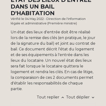
DANS UN BAIL
D'HABITATION
Vérifié le 04 May 2022 - Direction de l'information
légale et administrative (Première ministre)
Un état des lieux d'entrée doit être réalisé
lors de la remise des clés (en pratique, le jour
de la signature du bail) et joint au contrat de
bail. Ce document décrit l'état du logement
et de ses équipements à l'entrée dans les
lieux du locataire. Un nouvel état des lieux
sera fait lorsque le locataire quittera le
logement et rendra les clés. En cas de litige,
la comparaison de ces 2 documents permet
d'établir les responsabilités de chaque
partie.
Tout replier
Tout déplier
keyboard_arrow_up
keyboard_arrow_down