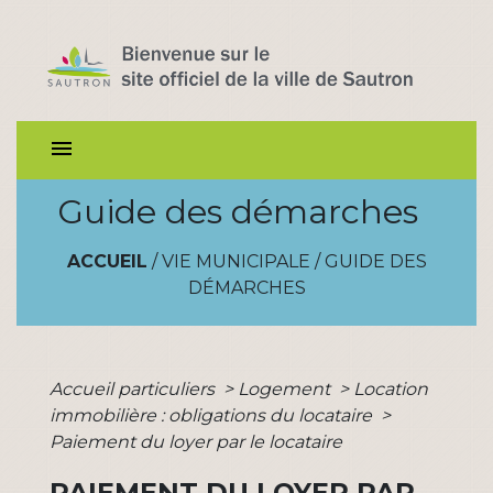
menu
Guide des démarches
ACCUEIL
/
VIE MUNICIPALE
/
GUIDE DES
DÉMARCHES
Accueil particuliers
>
Logement
>
Location
immobilière : obligations du locataire
>
Paiement du loyer par le locataire
PAIEMENT DU LOYER PAR