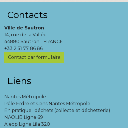
Contacts
Ville de Sautron
14, rue de la Vallée
44880 Sautron - FRANCE
+33 2 51 77 86 86
Contact par formulaire
Liens
Nantes Métropole
Pôle Erdre et Cens Nantes Métropole
En pratique : déchets (collecte et déchetterie)
NAOLIB Ligne 69
Aleop Ligne Lila 320