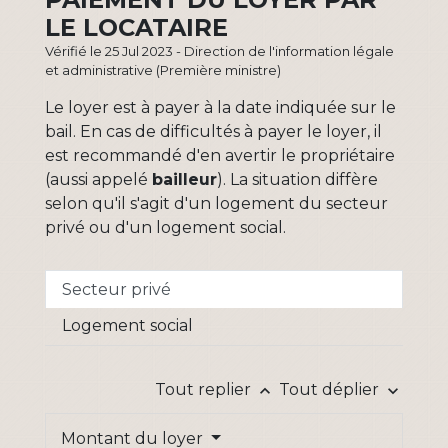
LE LOCATAIRE
Vérifié le 25 Jul 2023 - Direction de l'information légale
et administrative (Première ministre)
Le loyer est à payer à la date indiquée sur le
bail. En cas de difficultés à payer le loyer, il
est recommandé d'en avertir le propriétaire
(aussi appelé
bailleur
). La situation diffère
selon qu'il s'agit d'un logement du secteur
privé ou d'un logement social.
Secteur privé
Logement social
Tout replier
Tout déplier
keyboard_arrow_up
keyboard_arrow_down
Montant du loyer