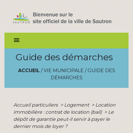
menu
Guide des démarches
ACCUEIL
/
VIE MUNICIPALE
/
GUIDE DES
DÉMARCHES
Accueil particuliers
>
Logement
>
Location
immobilière : contrat de location (bail)
>
Le
dépôt de garantie peut-il servir à payer le
dernier mois de loyer ?