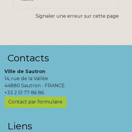
Signaler une erreur sur cette page
Contacts
Ville de Sautron
14, rue de la Vallée
44880 Sautron - FRANCE
+33 2 51 77 86 86
Contact par formulaire
Liens