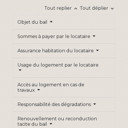
Tout replier
Tout déplier
keyboard_arrow_up
keyboard_arrow_down
Objet du bail
Sommes à payer par le locataire
Assurance habitation du locataire
Usage du logement par le locataire
Accès au logement en cas de
travaux
Responsabilité des dégradations
Renouvellement ou reconduction
tacite du bail