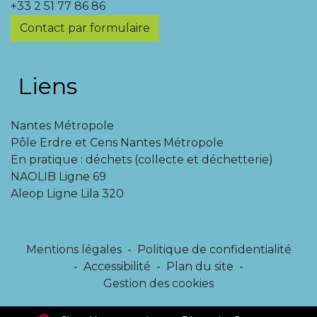
+33 2 51 77 86 86
Contact par formulaire
Liens
Nantes Métropole
Pôle Erdre et Cens Nantes Métropole
En pratique : déchets (collecte et déchetterie)
NAOLIB Ligne 69
Aleop Ligne Lila 320
Mentions légales
-
Politique de confidentialité
-
Accessibilité
-
Plan du site
-
Gestion des cookies