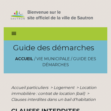
menu
Guide des démarches
ACCUEIL
/
VIE MUNICIPALE
/
GUIDE DES
DÉMARCHES
Accueil particuliers
>
Logement
>
Location
immobilière : contrat de location (bail)
>
Clauses interdites dans un bail d'habitation
CLAUSES INTERDITES