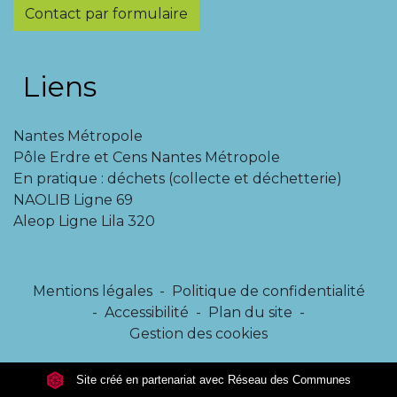
Contact par formulaire
Liens
Nantes Métropole
Pôle Erdre et Cens Nantes Métropole
En pratique : déchets (collecte et déchetterie)
NAOLIB Ligne 69
Aleop Ligne Lila 320
Mentions légales
-
Politique de confidentialité
-
Accessibilité
-
Plan du site
-
Gestion des cookies
Site créé en partenariat avec Réseau des Communes