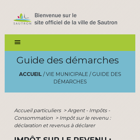
menu
Guide des démarches
ACCUEIL
/
VIE MUNICIPALE
/
GUIDE DES
DÉMARCHES
Accueil particuliers
>
Argent - Impôts -
Consommation
>
Impôt sur le revenu :
déclaration et revenus à déclarer
IMPÔT SUR LE REVENU :