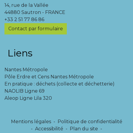
14, rue de la Vallée
44880 Sautron - FRANCE
+33 2 51 77 86 86
Contact par formulaire
Liens
Nantes Métropole
Pôle Erdre et Cens Nantes Métropole
En pratique : déchets (collecte et déchetterie)
NAOLIB Ligne 69
Aleop Ligne Lila 320
Mentions légales
-
Politique de confidentialité
-
Accessibilité
-
Plan du site
-