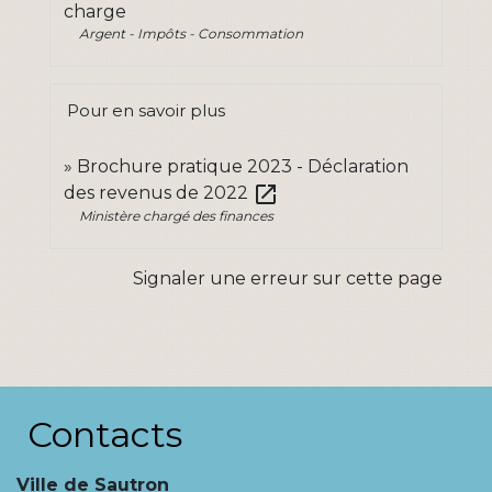
charge
Argent - Impôts - Consommation
Pour en savoir plus
Brochure pratique 2023 - Déclaration
open_in_new
des revenus de 2022
Ministère chargé des finances
Signaler une erreur sur cette page
Contacts
Ville de Sautron