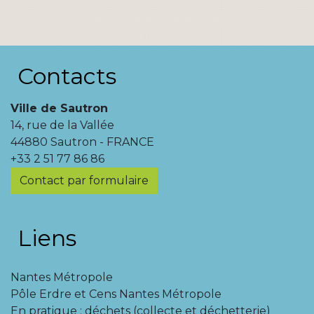
Contacts
Ville de Sautron
14, rue de la Vallée
44880 Sautron - FRANCE
+33 2 51 77 86 86
Contact par formulaire
Liens
Nantes Métropole
Pôle Erdre et Cens Nantes Métropole
En pratique : déchets (collecte et déchetterie)