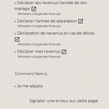
Déclarer ses revenus l'année de son
open_in_new
mariage
Ministère chargé des finances
open_in_new
Déclarer l'année de séparation
Ministère chargé des finances
Déclaration de revenus en cas de décès
open_in_new
Ministère chargé des finances
open_in_new
Déclarer mes revenus
Ministère chargé des finances
Comment faire si...
Je me sépare
Signaler une erreur sur cette page