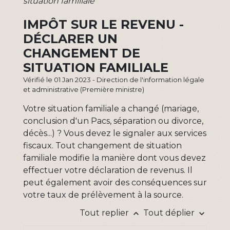
situation familiale
IMPÔT SUR LE REVENU -
DÉCLARER UN
CHANGEMENT DE
SITUATION FAMILIALE
Vérifié le 01 Jan 2023 - Direction de l'information légale
et administrative (Première ministre)
Votre situation familiale a changé (mariage,
conclusion d'un Pacs, séparation ou divorce,
décès...) ? Vous devez le signaler aux services
fiscaux. Tout changement de situation
familiale modifie la manière dont vous devez
effectuer votre déclaration de revenus. Il
peut également avoir des conséquences sur
votre taux de prélèvement à la source.
Tout replier
Tout déplier
keyboard_arrow_up
keyboard_arrow_down