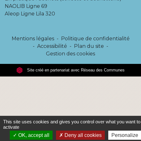
NAOLIB Ligne 69
Aleop Ligne Lila 320
Mentions légales
-
Politique de confidentialité
-
Accessibilité
-
Plan du site
-
Gestion des cookies
Site créé en partenariat avec Réseau des Communes
This site uses cookies and gives you control over what you want to
activate
OK, accept all
Deny all cookies
Personalize