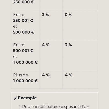
250 000 €
Entre
3 %
0 %
250 001 €
et
500 000 €
Entre
4 %
3 %
500 001 €
et
1 000 000 €
Plus de
4 %
4 %
1 000 000 €
Exemple
edit
1. Pour un célibataire disposant d'un