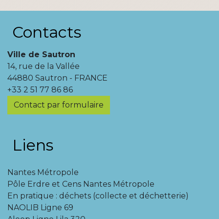
Contacts
Ville de Sautron
14, rue de la Vallée
44880 Sautron - FRANCE
+33 2 51 77 86 86
Contact par formulaire
Liens
Nantes Métropole
Pôle Erdre et Cens Nantes Métropole
En pratique : déchets (collecte et déchetterie)
NAOLIB Ligne 69