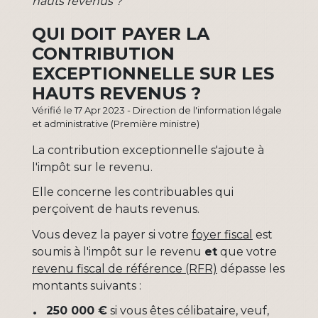
hauts revenus ?
QUI DOIT PAYER LA
CONTRIBUTION
EXCEPTIONNELLE SUR LES
HAUTS REVENUS ?
Vérifié le 17 Apr 2023 - Direction de l'information légale
et administrative (Première ministre)
La contribution exceptionnelle s'ajoute à
l'impôt sur le revenu.
Elle concerne les contribuables qui
perçoivent de hauts revenus.
Vous devez la payer si votre
foyer fiscal
est
soumis à l'impôt sur le revenu
et
que votre
revenu fiscal de référence (RFR)
dépasse les
montants suivants :
250 000 €
si vous êtes célibataire, veuf,