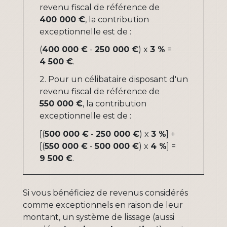
revenu fiscal de référence de
400 000 €
, la contribution
exceptionnelle est de :
(
400 000 €
-
250 000 €
) x
3 %
=
4 500 €
.
2. Pour un célibataire disposant d'un
revenu fiscal de référence de
550 000 €
, la contribution
exceptionnelle est de :
[(
500 000 €
-
250 000 €
) x
3 %
] +
[(
550 000 €
-
500 000 €
) x
4 %
] =
9 500 €
.
Si vous bénéficiez de revenus considérés
comme exceptionnels en raison de leur
montant, un système de lissage (aussi