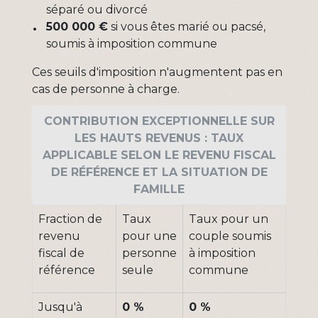
séparé ou divorcé
500 000 €
si vous êtes marié ou pacsé,
soumis à imposition commune
Ces seuils d'imposition n'augmentent pas en
cas de personne à charge.
CONTRIBUTION EXCEPTIONNELLE SUR
LES HAUTS REVENUS : TAUX
APPLICABLE SELON LE REVENU FISCAL
DE RÉFÉRENCE ET LA SITUATION DE
FAMILLE
Fraction de
Taux
Taux pour un
revenu
pour une
couple soumis
fiscal de
personne
à imposition
référence
seule
commune
Jusqu'à
0 %
0 %