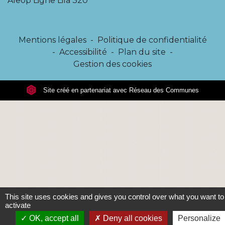
Aleop Ligne Lila 320
Mentions légales
-
Politique de confidentialité
-
Accessibilité
-
Plan du site
-
Gestion des cookies
Site créé en partenariat avec Réseau des Communes
This site uses cookies and gives you control over what you want to
activate
OK, accept all
Deny all cookies
Personalize