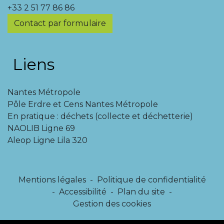
+33 2 51 77 86 86
Contact par formulaire
Liens
Nantes Métropole
Pôle Erdre et Cens Nantes Métropole
En pratique : déchets (collecte et déchetterie)
NAOLIB Ligne 69
Aleop Ligne Lila 320
Mentions légales
-
Politique de confidentialité
-
Accessibilité
-
Plan du site
-
Gestion des cookies