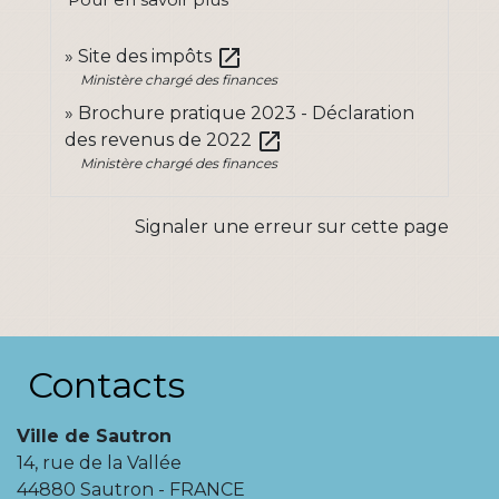
open_in_new
Site des impôts
Ministère chargé des finances
Brochure pratique 2023 - Déclaration
open_in_new
des revenus de 2022
Ministère chargé des finances
Signaler une erreur sur cette page
Contacts
Ville de Sautron
14, rue de la Vallée
44880 Sautron - FRANCE