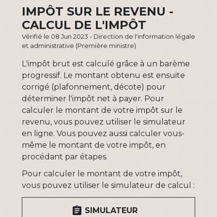
IMPÔT SUR LE REVENU -
CALCUL DE L'IMPÔT
Vérifié le 08 Jun 2023 - Direction de l'information légale
et administrative (Première ministre)
L'impôt brut est calculé grâce à un barème
progressif. Le montant obtenu est ensuite
corrigé (plafonnement, décote) pour
déterminer l'impôt net à payer. Pour
calculer le montant de votre impôt sur le
revenu, vous pouvez utiliser le simulateur
en ligne. Vous pouvez aussi calculer vous-
même le montant de votre impôt, en
procédant par étapes.
Pour calculer le montant de votre impôt,
vous pouvez utiliser le simulateur de calcul :
assignment
SIMULATEUR