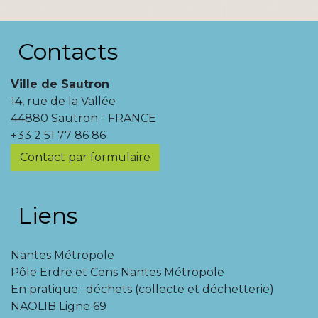
Contacts
Ville de Sautron
14, rue de la Vallée
44880 Sautron - FRANCE
+33 2 51 77 86 86
Contact par formulaire
Liens
Nantes Métropole
Pôle Erdre et Cens Nantes Métropole
En pratique : déchets (collecte et déchetterie)
NAOLIB Ligne 69