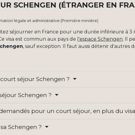
OUR SCHENGEN (ÉTRANGER EN FRA
ormation légale et administrative (Première ministre)
itez séjourner en France pour une durée inférieure à 3
 Ce visa est commun aux pays de
l'espace Schengen
. Il 
chengen
, sauf exception. Il faut aussi détenir d'autre
e court séjour Schengen ?
t séjour Schengen ?
demandés pour un court séjour, en plus du vis
sa Schengen ?