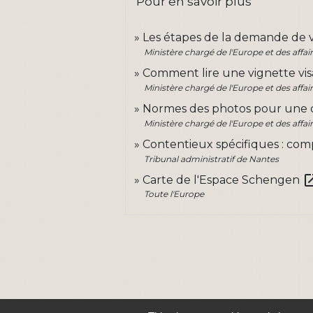
Pour en savoir plus
Les étapes de la demande de 
Ministère chargé de l'Europe et des affai
Comment lire une vignette vi
Ministère chargé de l'Europe et des affai
Normes des photos pour une
Ministère chargé de l'Europe et des affai
Contentieux spécifiques : com
Tribunal administratif de Nantes
open_i
Carte de l'Espace Schengen
Toute l'Europe