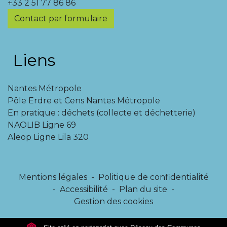
+33 2 51 77 86 86
Contact par formulaire
Liens
Nantes Métropole
Pôle Erdre et Cens Nantes Métropole
En pratique : déchets (collecte et déchetterie)
NAOLIB Ligne 69
Aleop Ligne Lila 320
Mentions légales
-
Politique de confidentialité
-
Accessibilité
-
Plan du site
-
Gestion des cookies