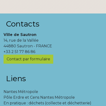
Contacts
Ville de Sautron
14, rue de la Vallée
44880 Sautron - FRANCE
+33 2 51 77 86 86
Contact par formulaire
Liens
Nantes Métropole
Pôle Erdre et Cens Nantes Métropole
En pratique : déchets (collecte et déchetterie)