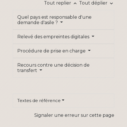
Tout replier
Tout déplier
keyboard_arrow_up
keyboard_arrow_down
Quel pays est responsable d'une
demande d'asile ?
Relevé des empreintes digitales
Procédure de prise en charge
Recours contre une décision de
transfert
Textes de référence
Signaler une erreur sur cette page