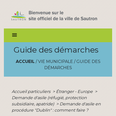
menu
Guide des démarches
ACCUEIL
/
VIE MUNICIPALE
/
GUIDE DES
DÉMARCHES
Accueil particuliers
>
Étranger - Europe
>
Demande d'asile (réfugié, protection
subsidiaire, apatride)
>
Demande d'asile en
procédure "Dublin" : comment faire ?