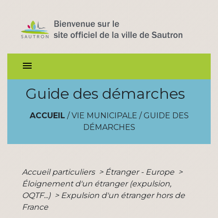
menu
Guide des démarches
ACCUEIL
/
VIE MUNICIPALE
/
GUIDE DES
DÉMARCHES
Accueil particuliers
>
Étranger - Europe
>
Éloignement d'un étranger (expulsion,
OQTF...)
>
Expulsion d'un étranger hors de
France