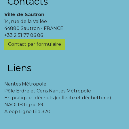
Contacts
Ville de Sautron
14, rue de la Vallée
44880 Sautron - FRANCE
+33 2 51 77 86 86
Contact par formulaire
Liens
Nantes Métropole
Pôle Erdre et Cens Nantes Métropole
En pratique : déchets (collecte et déchetterie)
NAOLIB Ligne 69
Aleop Ligne Lila 320