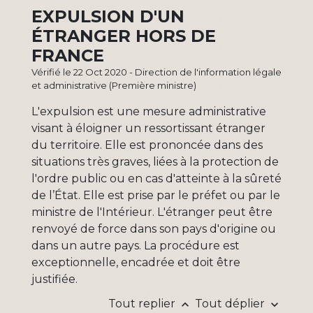
EXPULSION D'UN
ÉTRANGER HORS DE
FRANCE
Vérifié le 22 Oct 2020 - Direction de l'information légale
et administrative (Première ministre)
L'expulsion est une mesure administrative
visant à éloigner un ressortissant étranger
du territoire. Elle est prononcée dans des
situations très graves, liées à la protection de
l'ordre public ou en cas d'atteinte à la sûreté
de l’État. Elle est prise par le préfet ou par le
ministre de l'Intérieur. L'étranger peut être
renvoyé de force dans son pays d'origine ou
dans un autre pays. La procédure est
exceptionnelle, encadrée et doit être
justifiée.
Tout replier
Tout déplier
keyboard_arrow_up
keyboard_arrow_down