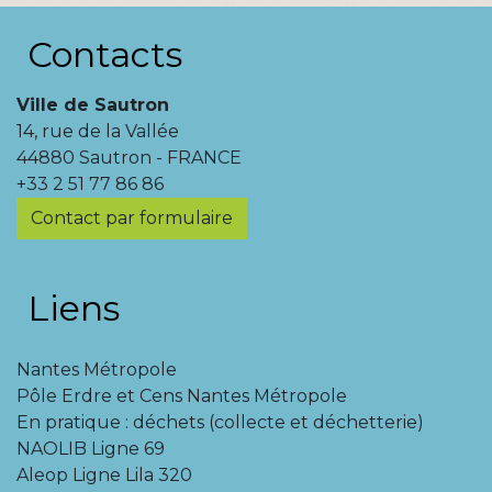
Contacts
Ville de Sautron
14, rue de la Vallée
44880 Sautron - FRANCE
+33 2 51 77 86 86
Contact par formulaire
Liens
Nantes Métropole
Pôle Erdre et Cens Nantes Métropole
En pratique : déchets (collecte et déchetterie)
NAOLIB Ligne 69
Aleop Ligne Lila 320