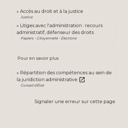
Accès au droit et à la justice
Justice
Litiges avec l'administration : recours
administratif, défenseur des droits
Papiers - Citoyenneté - Élections
Pour en savoir plus
Répartition des compétences au sein de
open_in_new
la juridiction administrative
Conseil d'État
Signaler une erreur sur cette page