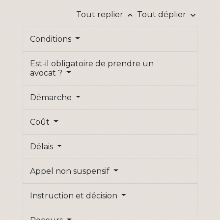
Tout replier
Tout déplier
keyboard_arrow_up
keyboard_arrow_down
Conditions
Est-il obligatoire de prendre un
avocat ?
Démarche
Coût
Délais
Appel non suspensif
Instruction et décision