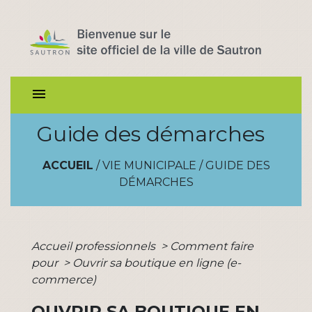
menu
Guide des démarches
ACCUEIL
/
VIE MUNICIPALE
/
GUIDE DES
DÉMARCHES
Accueil professionnels
>
Comment faire
pour
>
Ouvrir sa boutique en ligne (e-
commerce)
OUVRIR SA BOUTIQUE EN