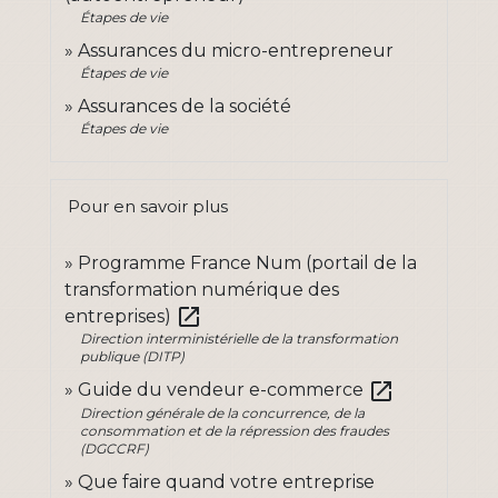
Étapes de vie
Assurances du micro-entrepreneur
Étapes de vie
Assurances de la société
Étapes de vie
Pour en savoir plus
Programme France Num (portail de la
transformation numérique des
open_in_new
entreprises)
Direction interministérielle de la transformation
publique (DITP)
open_in_new
Guide du vendeur e-commerce
Direction générale de la concurrence, de la
consommation et de la répression des fraudes
(DGCCRF)
Que faire quand votre entreprise