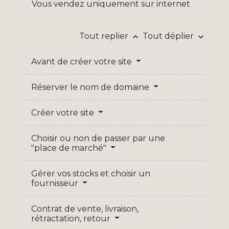
Vous vendez uniquement sur internet
Tout replier
Tout déplier
keyboard_arrow_up
keyboard_arrow_down
Avant de créer votre site
Réserver le nom de domaine
Créer votre site
Choisir ou non de passer par une
"place de marché"
Gérer vos stocks et choisir un
fournisseur
Contrat de vente, livraison,
rétractation, retour