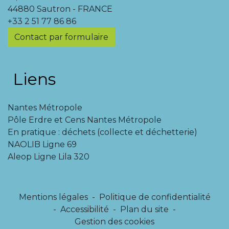
44880 Sautron - FRANCE
+33 2 51 77 86 86
Contact par formulaire
Liens
Nantes Métropole
Pôle Erdre et Cens Nantes Métropole
En pratique : déchets (collecte et déchetterie)
NAOLIB Ligne 69
Aleop Ligne Lila 320
Mentions légales
-
Politique de confidentialité
-
Accessibilité
-
Plan du site
-
Gestion des cookies