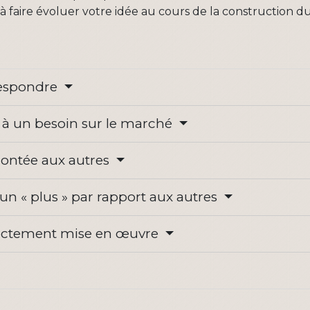
faire évoluer votre idée au cours de la construction du 
rrespondre
e à un besoin sur le marché
frontée aux autres
 un « plus » par rapport aux autres
orrectement mise en œuvre