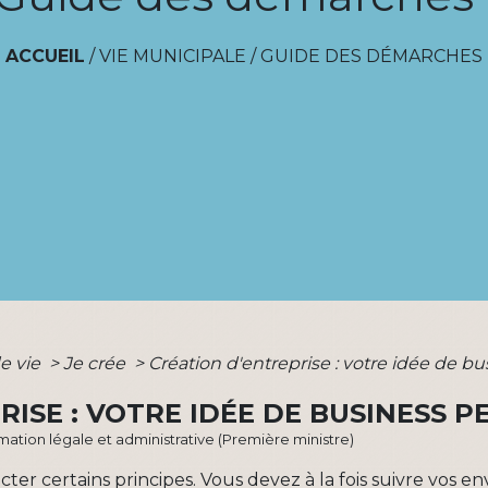
ACCUEIL
/
VIE MUNICIPALE
/
GUIDE DES DÉMARCHES
e vie
>
Je crée
>
Création d'entreprise : votre idée de bu
ISE : VOTRE IDÉE DE BUSINESS PE
ormation légale et administrative (Première ministre)
cter certains principes. Vous devez à la fois suivre vos en