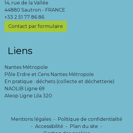
14, rue de la Vallée
44880 Sautron - FRANCE
+33 2 51 77 86 86
Contact par formulaire
Liens
Nantes Métropole
Pôle Erdre et Cens Nantes Métropole
En pratique : déchets (collecte et déchetterie)
NAOLIB Ligne 69
Aleop Ligne Lila 320
Mentions légales
-
Politique de confidentialité
-
Accessibilité
-
Plan du site
-