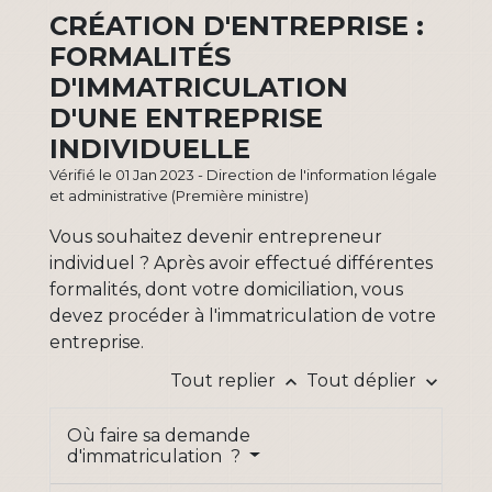
CRÉATION D'ENTREPRISE :
FORMALITÉS
D'IMMATRICULATION
D'UNE ENTREPRISE
INDIVIDUELLE
Vérifié le 01 Jan 2023 - Direction de l'information légale
et administrative (Première ministre)
Vous souhaitez devenir entrepreneur
individuel ? Après avoir effectué différentes
formalités, dont votre domiciliation, vous
devez procéder à l'immatriculation de votre
entreprise.
Tout replier
Tout déplier
keyboard_arrow_up
keyboard_arrow_down
Où faire sa demande
d'immatriculation ?