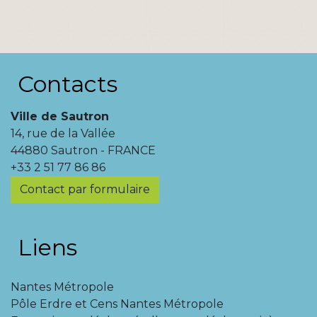
Contacts
Ville de Sautron
14, rue de la Vallée
44880 Sautron - FRANCE
+33 2 51 77 86 86
Contact par formulaire
Liens
Nantes Métropole
Pôle Erdre et Cens Nantes Métropole