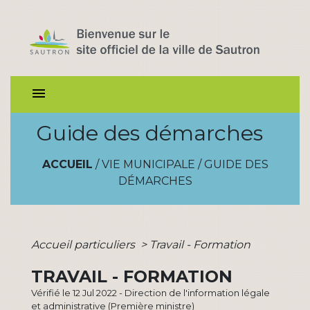
menu
Guide des démarches
ACCUEIL
/
VIE MUNICIPALE
/
GUIDE DES
DÉMARCHES
Accueil particuliers
>
Travail - Formation
TRAVAIL - FORMATION
Vérifié le 12 Jul 2022 - Direction de l'information légale
et administrative (Première ministre)