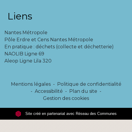
Liens
Nantes Métropole
Pôle Erdre et Cens Nantes Métropole
En pratique : déchets (collecte et déchetterie)
NAOLIB Ligne 69
Aleop Ligne Lila 320
Mentions légales
-
Politique de confidentialité
-
Accessibilité
-
Plan du site
-
Gestion des cookies
Site créé en partenariat avec Réseau des Communes