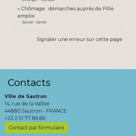
Chômage : démarches auprès de Pôle
emploi
Social - Santé
Signaler une erreur sur cette page
Contacts
Ville de Sautron
14, rue de la Vallée
44880 Sautron - FRANCE
+33 2 51 77 86 86
Contact par formulaire