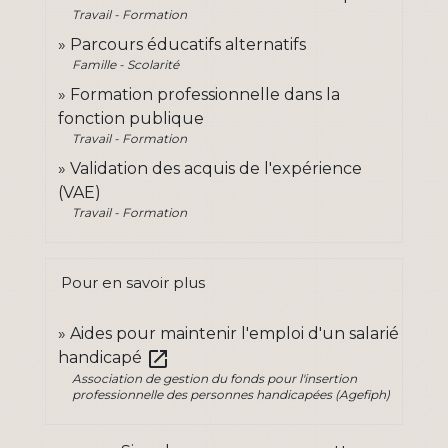
Travail - Formation
Parcours éducatifs alternatifs
Famille - Scolarité
Formation professionnelle dans la
fonction publique
Travail - Formation
Validation des acquis de l'expérience
(VAE)
Travail - Formation
Pour en savoir plus
Aides pour maintenir l'emploi d'un salarié
open_in_new
handicapé
Association de gestion du fonds pour l'insertion
professionnelle des personnes handicapées (Agefiph)