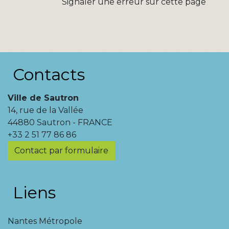
Signaler une erreur sur cette page
Contacts
Ville de Sautron
14, rue de la Vallée
44880 Sautron - FRANCE
+33 2 51 77 86 86
Contact par formulaire
Liens
Nantes Métropole