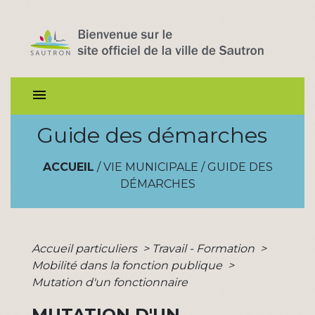
menu
Guide des démarches
ACCUEIL
/
VIE MUNICIPALE
/
GUIDE DES
DÉMARCHES
Accueil particuliers
>
Travail - Formation
>
Mobilité dans la fonction publique
>
Mutation d'un fonctionnaire
MUTATION D'UN