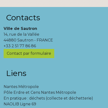
Contacts
Ville de Sautron
14, rue de la Vallée
44880 Sautron - FRANCE
+33 2 51 77 86 86
Contact par formulaire
Liens
Nantes Métropole
Pôle Erdre et Cens Nantes Métropole
En pratique : déchets (collecte et déchetterie)
NAOLIB Ligne 69