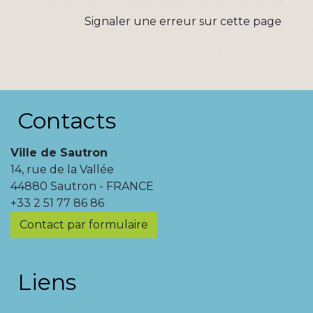
Signaler une erreur sur cette page
Contacts
Ville de Sautron
14, rue de la Vallée
44880 Sautron - FRANCE
+33 2 51 77 86 86
Contact par formulaire
Liens