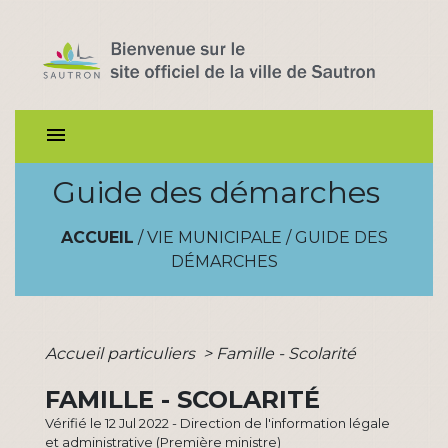
menu
Guide des démarches
ACCUEIL
/
VIE MUNICIPALE
/
GUIDE DES
DÉMARCHES
Accueil particuliers
>
Famille - Scolarité
FAMILLE - SCOLARITÉ
Vérifié le 12 Jul 2022 - Direction de l'information légale
et administrative (Première ministre)