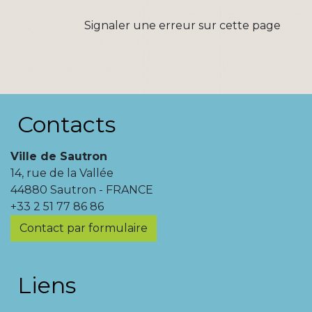
Signaler une erreur sur cette page
Contacts
Ville de Sautron
14, rue de la Vallée
44880 Sautron - FRANCE
+33 2 51 77 86 86
Contact par formulaire
Liens