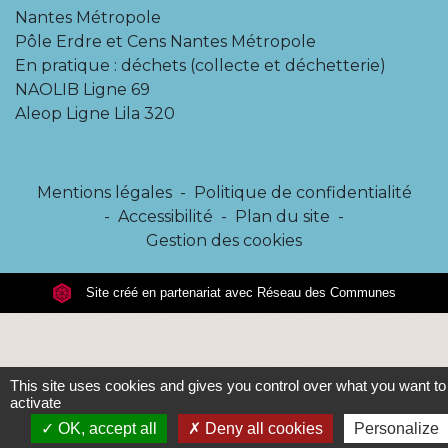
Nantes Métropole
Pôle Erdre et Cens Nantes Métropole
En pratique : déchets (collecte et déchetterie)
NAOLIB Ligne 69
Aleop Ligne Lila 320
Mentions légales
-
Politique de confidentialité
-
Accessibilité
-
Plan du site
-
Gestion des cookies
Site créé en partenariat avec Réseau des Communes
This site uses cookies and gives you control over what you want to
activate
OK, accept all
Deny all cookies
Personalize