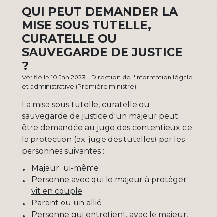
QUI PEUT DEMANDER LA
MISE SOUS TUTELLE,
CURATELLE OU
SAUVEGARDE DE JUSTICE
?
Vérifié le 10 Jan 2023 - Direction de l'information légale
et administrative (Première ministre)
La mise sous tutelle, curatelle ou
sauvegarde de justice d'un majeur peut
être demandée au juge des contentieux de
la protection (ex-juge des tutelles) par les
personnes suivantes :
Majeur lui-même
Personne avec qui le majeur à protéger
vit en couple
Parent ou un
allié
Personne qui entretient, avec le majeur,