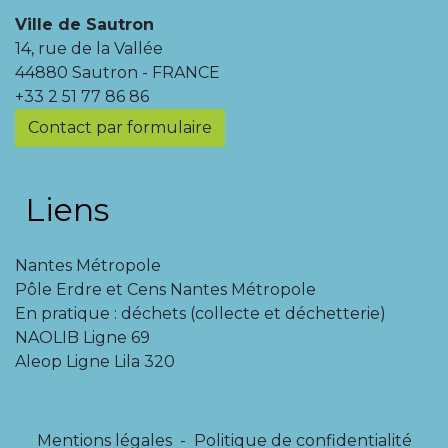
Ville de Sautron
14, rue de la Vallée
44880 Sautron - FRANCE
+33 2 51 77 86 86
Contact par formulaire
Liens
Nantes Métropole
Pôle Erdre et Cens Nantes Métropole
En pratique : déchets (collecte et déchetterie)
NAOLIB Ligne 69
Aleop Ligne Lila 320
Mentions légales
-
Politique de confidentialité