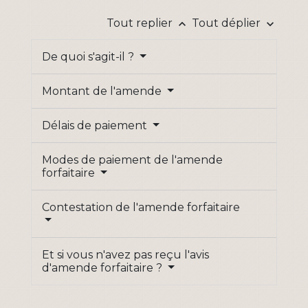
Tout replier
Tout déplier
keyboard_arrow_up
keyboard_arrow_down
De quoi s'agit-il ?
Montant de l'amende
Délais de paiement
Modes de paiement de l'amende
forfaitaire
Contestation de l'amende forfaitaire
Et si vous n'avez pas reçu l'avis
d'amende forfaitaire ?