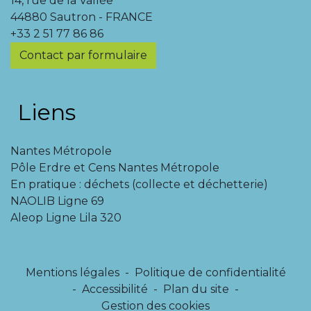
14, rue de la Vallée
44880 Sautron - FRANCE
+33 2 51 77 86 86
Contact par formulaire
Liens
Nantes Métropole
Pôle Erdre et Cens Nantes Métropole
En pratique : déchets (collecte et déchetterie)
NAOLIB Ligne 69
Aleop Ligne Lila 320
Mentions légales
-
Politique de confidentialité
-
Accessibilité
-
Plan du site
-
Gestion des cookies