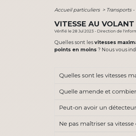
Accueil particuliers
>
Transports -
VITESSE AU VOLAN
Vérifié le 28 Jul 2023 - Direction de l'inf
Quelles sont les
vitesses maxim
points en moins
? Nous vous indi
Quelles sont les vitesses 
Quelle amende et combien 
Peut-on avoir un détecteu
Ne pas maîtriser sa vitesse