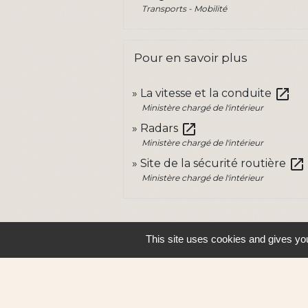
Transports - Mobilité
Pour en savoir plus
open_in_new
La vitesse et la conduite
Ministère chargé de l'intérieur
open_in_new
Radars
Ministère chargé de l'intérieur
open_in_new
Site de la sécurité routière
Ministère chargé de l'intérieur
This site uses cookies and gives you