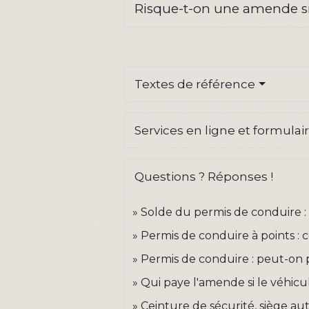
Risque-t-on une amende si
Textes de référence
Services en ligne et formulai
Questions ? Réponses !
Solde du permis de conduire 
Permis de conduire à points :
Permis de conduire : peut-on p
Qui paye l'amende si le véhicul
Ceinture de sécurité, siège aut