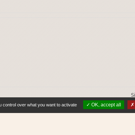
S
 control over what you want to activate
OK, accept all