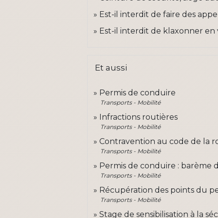
Est-il interdit de faire des app
Est-il interdit de klaxonner en
Et aussi
Permis de conduire
Transports - Mobilité
Infractions routières
Transports - Mobilité
Contravention au code de la r
Transports - Mobilité
Permis de conduire : barème de
Transports - Mobilité
Récupération des points du p
Transports - Mobilité
Stage de sensibilisation à la sé