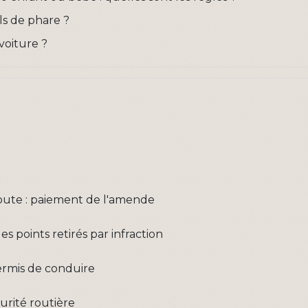
els de phare ?
 voiture ?
oute : paiement de l'amende
s points retirés par infraction
ermis de conduire
curité routière