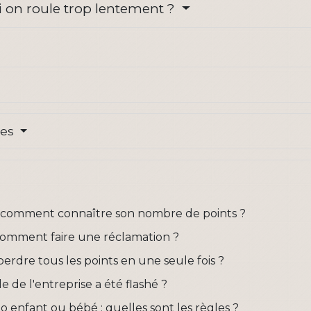
 on roule trop lentement ?
res
: comment connaître son nombre de points ?
 comment faire une réclamation ?
erdre tous les points en une seule fois ?
e de l'entreprise a été flashé ?
o enfant ou bébé : quelles sont les règles ?