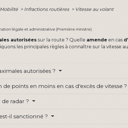
 Mobilité
>
Infractions routières
>
Vitesse au volant
T
ormation légale et administrative (Première ministre)
ales autorisées
sur la route ? Quelle
amende
en cas
d
quons les principales règles à connaître sur la vitesse au
maximales autorisées ?
de points en moins en cas d'excès de vitesse 
r de radar ?
 est-il sanctionné ?