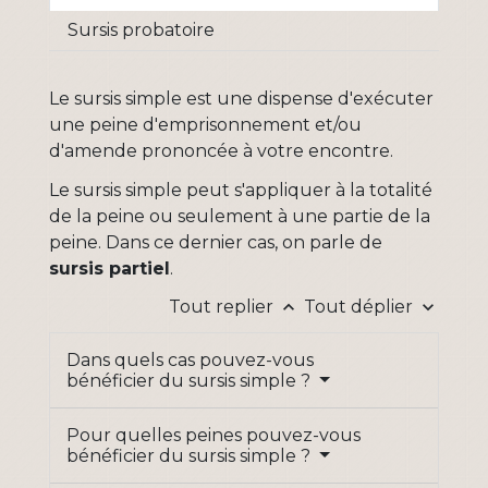
Sursis probatoire
Le sursis simple est une dispense d'exécuter
une peine d'emprisonnement et/ou
d'amende prononcée à votre encontre.
Le sursis simple peut s'appliquer à la totalité
de la peine ou seulement à une partie de la
peine. Dans ce dernier cas, on parle de
sursis partiel
.
Tout replier
Tout déplier
keyboard_arrow_up
keyboard_arrow_down
Dans quels cas pouvez-vous
bénéficier du sursis simple ?
Pour quelles peines pouvez-vous
bénéficier du sursis simple ?