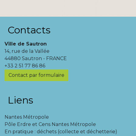
Contacts
Ville de Sautron
14, rue de la Vallée
44880 Sautron - FRANCE
+33 2 51 77 86 86
Contact par formulaire
Liens
Nantes Métropole
Pôle Erdre et Cens Nantes Métropole
En pratique : déchets (collecte et déchetterie)