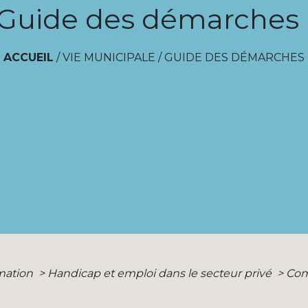
Guide des démarches
ACCUEIL
/
VIE MUNICIPALE
/
GUIDE DES DÉMARCHES
rmation
>
Handicap et emploi dans le secteur privé
>
Com