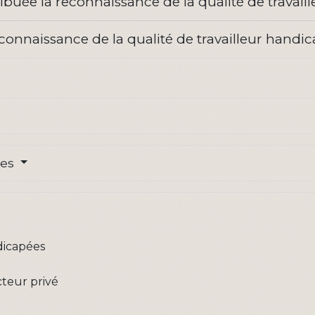
buée la reconnaissance de la qualité de travail
onnaissance de la qualité de travailleur handi
res
dicapées
cteur privé