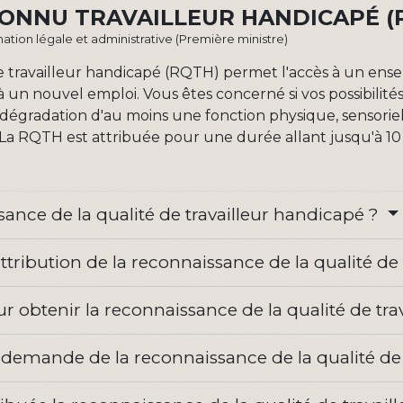
ONNU TRAVAILLEUR HANDICAPÉ (R
ormation légale et administrative (Première ministre)
de travailleur handicapé (RQTH) permet l'accès à un ens
à un nouvel emploi. Vous êtes concerné si vos possibilit
a dégradation d'au moins une fonction physique, sensori
La RQTH est attribuée pour une durée allant jusqu'à 10 a
sance de la qualité de travailleur handicapé ?
'attribution de la reconnaissance de la qualité d
r obtenir la reconnaissance de la qualité de tr
emande de la reconnaissance de la qualité de 