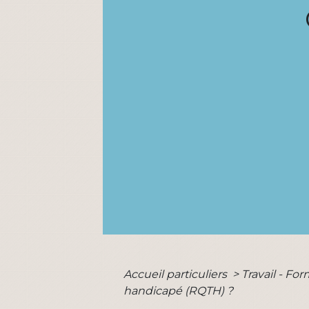
Accueil particuliers
>
Travail - Fo
handicapé (RQTH) ?