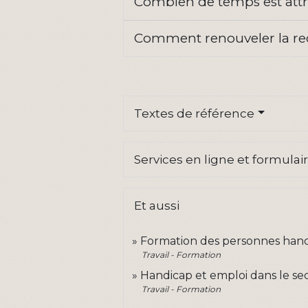
Combien de temps est attri
Comment renouveler la rec
Textes de référence
Services en ligne et formulai
Et aussi
Formation des personnes han
Travail - Formation
Handicap et emploi dans le se
Travail - Formation