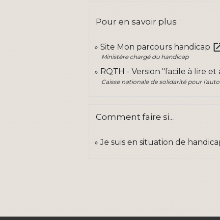
Pour en savoir plus
open_in
Site Mon parcours handicap
Ministère chargé du handicap
RQTH - Version "facile à lire e
Caisse nationale de solidarité pour l'au
Comment faire si...
Je suis en situation de handic