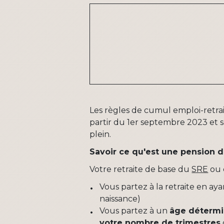
Les règles de cumul emploi-retrait
partir du 1
er
septembre 2023 et se
plein.
Savoir ce qu'est une pension de
Votre retraite de base du
SRE
ou
Vous partez à la retraite en ay
naissance)
Vous partez à un
âge déterm
votre nombre de trimestres