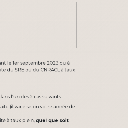
nt le 1
er
septembre 2023 ou à
aite du
SRE
ou du
CNRACL
à taux
ns l'un des 2 cas suivants :
aite (il varie selon votre année de
ite à taux plein,
quel que soit