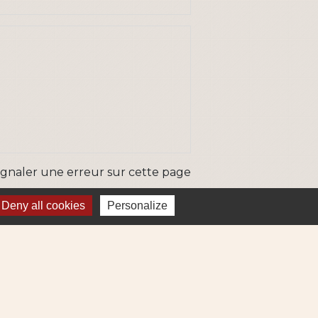
ignaler une erreur sur cette page
Deny all cookies
Personalize
ns
Métropole