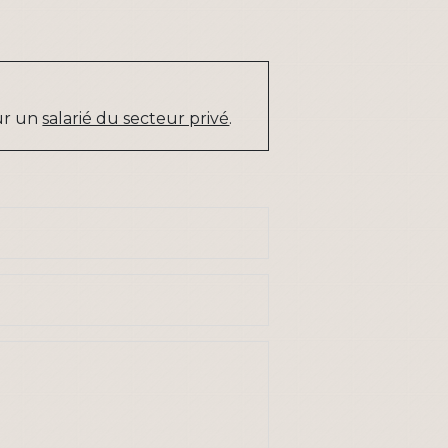
our un
salarié du secteur privé
.