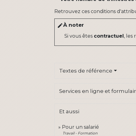
Retrouvez ces conditions d'attri
À noter
edit
Si vous êtes
contractuel
, le
Textes de référence
Services en ligne et formulai
Et aussi
Pour un salarié
Travail - Formation