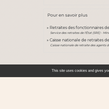
Pour en savoir plus
Retraites des fonctionnaires de
Service des retraites de l'État (SRE) - M
Caisse nationale de retraites d
Caisse nationale de retraite des agents d
This site uses cookies and gives you
Contacts
Ville de Sautron