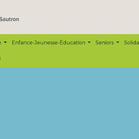
e
Enfance-Jeunesse-Éducation
Seniors
Solida
s