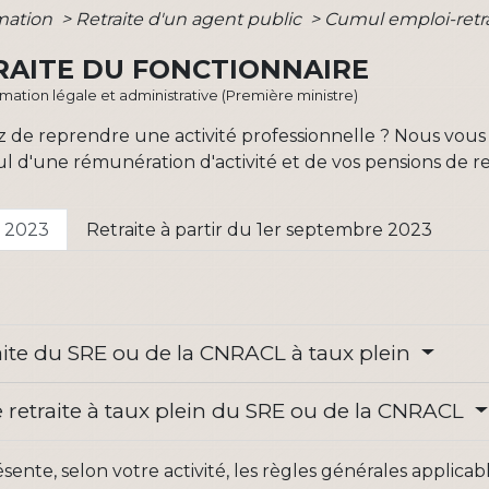
rmation
>
Retraite d'un agent public
>
Cumul emploi-retra
RAITE DU FONCTIONNAIRE
ormation légale et administrative (Première ministre)
gez de reprendre une activité professionnelle ? Nous vous
l d'une rémunération d'activité et de vos pensions de ret
e 2023
Retraite à partir du 1er septembre 2023
aite du SRE ou de la CNRACL à taux plein
e retraite à taux plein du SRE ou de la CNRACL
sente, selon votre activité, les règles générales applicab