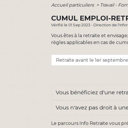
Accueil particuliers
>
Travail - Fo
CUMUL EMPLOI-RET
Vérifié le 01 Sep 2023 - Direction de l'inf
Vous êtes à la retraite et envisa
règles applicables en cas de cumu
Retraite avant le 1er septembr
Vous bénéficiez d'une retr
Vous n'avez pas droit à un
Le parcours Info Retraite vous pré