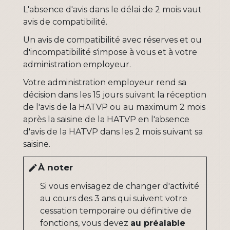
L'absence d'avis dans le délai de 2 mois vaut
avis de compatibilité.
Un avis de compatibilité avec réserves et ou
d'incompatibilité s'impose à vous et à votre
administration employeur.
Votre administration employeur rend sa
décision dans les 15 jours suivant la réception
de l'avis de la HATVP ou au maximum 2 mois
après la saisine de la HATVP en l'absence
d'avis de la HATVP dans les 2 mois suivant sa
saisine.
À noter
edit
Si vous envisagez de changer d'activité
au cours des 3 ans qui suivent votre
cessation temporaire ou définitive de
fonctions, vous devez
au préalable