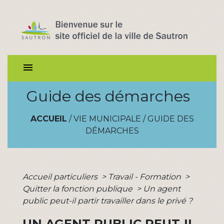
menu
Guide des démarches
ACCUEIL
/
VIE MUNICIPALE
/
GUIDE DES
DÉMARCHES
Accueil particuliers
>
Travail - Formation
>
Quitter la fonction publique
>
Un agent
public peut-il partir travailler dans le privé ?
UN AGENT PUBLIC PEUT-IL