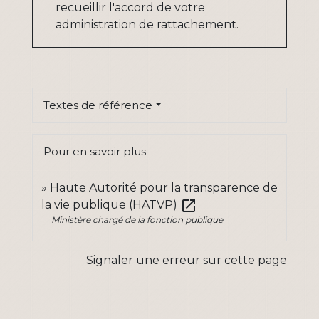
recueillir l'accord de votre
administration de rattachement.
Textes de référence
Pour en savoir plus
Haute Autorité pour la transparence de
open_in_new
la vie publique (HATVP)
Ministère chargé de la fonction publique
Signaler une erreur sur cette page