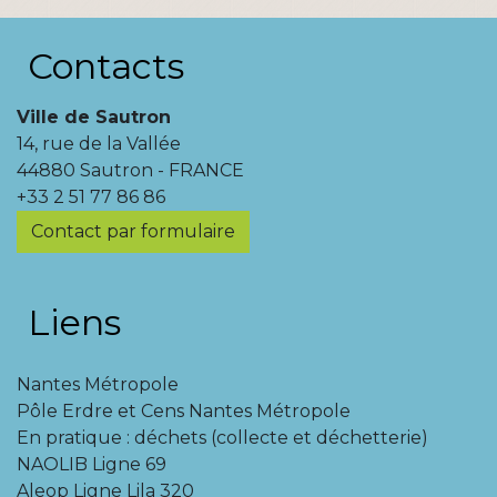
Contacts
Ville de Sautron
14, rue de la Vallée
44880 Sautron - FRANCE
+33 2 51 77 86 86
Contact par formulaire
Liens
Nantes Métropole
Pôle Erdre et Cens Nantes Métropole
En pratique : déchets (collecte et déchetterie)
NAOLIB Ligne 69
Aleop Ligne Lila 320