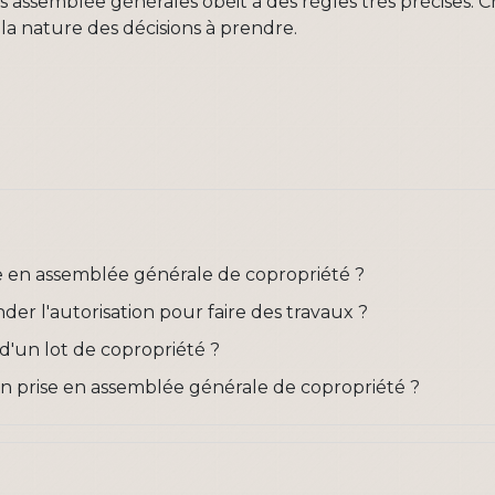
assemblée générales obéit à des règles très précises. Ch
 la nature des décisions à prendre.
te en assemblée générale de copropriété ?
er l'autorisation pour faire des travaux ?
d'un lot de copropriété ?
n prise en assemblée générale de copropriété ?