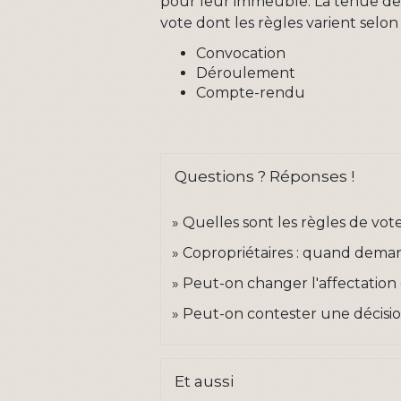
pour leur immeuble. La tenue des 
vote dont les règles varient selon
Convocation
Déroulement
Compte-rendu
Questions ? Réponses !
Quelles sont les règles de vo
Copropriétaires : quand demand
Peut-on changer l'affectation 
Peut-on contester une décisio
Et aussi