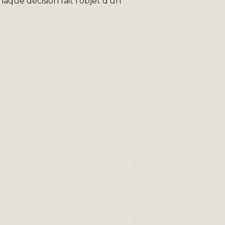
aque décision fait l'objet d'un