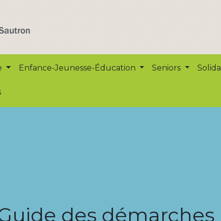
e
Enfance-Jeunesse-Éducation
Seniors
Solida
s
Guide des démarches