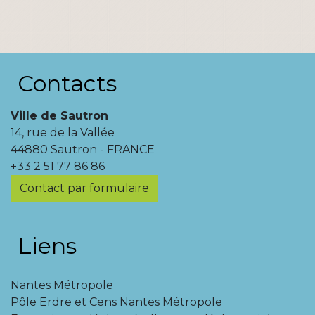
Contacts
Ville de Sautron
14, rue de la Vallée
44880 Sautron - FRANCE
+33 2 51 77 86 86
Contact par formulaire
Liens
Nantes Métropole
Pôle Erdre et Cens Nantes Métropole