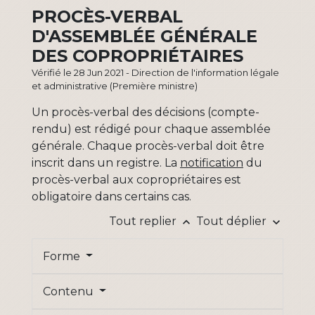
PROCÈS-VERBAL
D'ASSEMBLÉE GÉNÉRALE
DES COPROPRIÉTAIRES
Vérifié le 28 Jun 2021 - Direction de l'information légale
et administrative (Première ministre)
Un procès-verbal des décisions (compte-
rendu) est rédigé pour chaque assemblée
générale. Chaque procès-verbal doit être
inscrit dans un registre. La
notification
du
procès-verbal aux copropriétaires est
obligatoire dans certains cas.
Tout replier
Tout déplier
keyboard_arrow_up
keyboard_arrow_down
Forme
Contenu