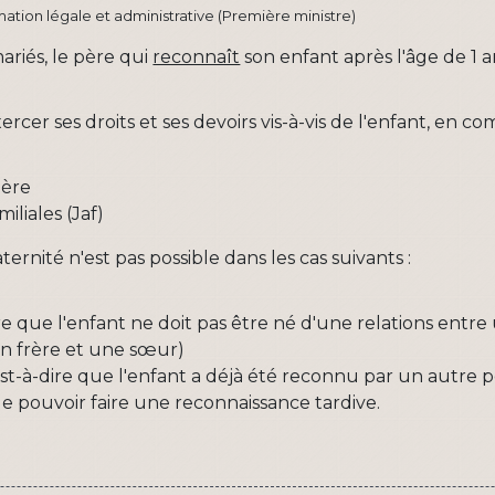
ormation légale et administrative (Première ministre)
ariés, le père qui
reconnaît
son enfant après l'âge de 1 a
cer ses droits et ses devoirs vis-à-vis de l'enfant, en c
mère
iliales (Jaf)
ternité n'est pas possible
dans les cas suivants :
dire que l'enfant ne doit pas être né d'une relations ent
n frère et une sœur)
est-à-dire que l'enfant a déjà été reconnu par un autre pèr
e pouvoir faire une reconnaissance tardive.