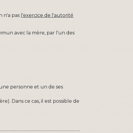
n n'a pas
l'exercice de l'autorité
ommun avec la mère, par l'un des
re une personne et un de ses
e). Dans ce cas, il est possible de