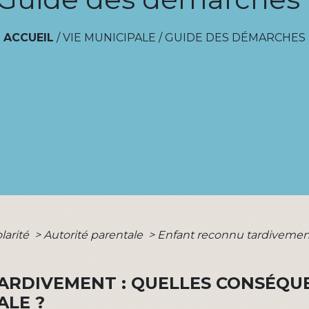
ACCUEIL
/
VIE MUNICIPALE
/
GUIDE DES DÉMARCHES
olarité
>
Autorité parentale
>
Enfant reconnu tardivemen
ARDIVEMENT : QUELLES CONSÉQU
ALE ?