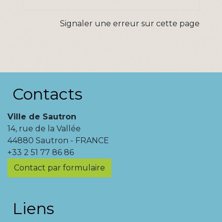
Signaler une erreur sur cette page
Contacts
Ville de Sautron
14, rue de la Vallée
44880 Sautron - FRANCE
+33 2 51 77 86 86
Contact par formulaire
Liens