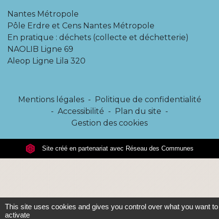
Nantes Métropole
Pôle Erdre et Cens Nantes Métropole
En pratique : déchets (collecte et déchetterie)
NAOLIB Ligne 69
Aleop Ligne Lila 320
Mentions légales
-
Politique de confidentialité
-
Accessibilité
-
Plan du site
-
Gestion des cookies
Site créé en partenariat avec Réseau des Communes
This site uses cookies and gives you control over what you want to
activate