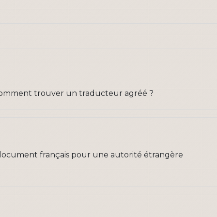
comment trouver un traducteur agréé ?
n document français pour une autorité étrangère