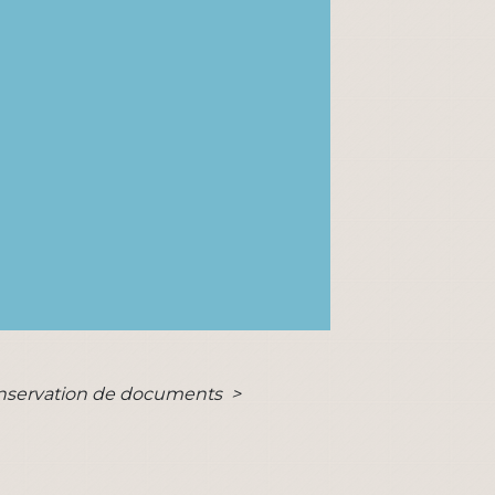
t conservation de documents
>