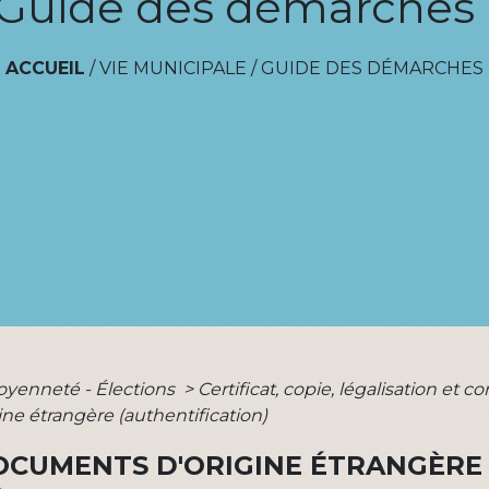
Guide des démarches
ACCUEIL
/
VIE MUNICIPALE
/
GUIDE DES DÉMARCHES
toyenneté - Élections
>
Certificat, copie, légalisation e
ne étrangère (authentification)
DOCUMENTS D'ORIGINE ÉTRANGÈRE