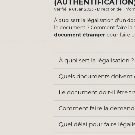
(AUTHENTIFICATION
Vérifié le 01 Jan 2023 - Direction de l'inf
À quoi sert la légalisation d'un 
le document ? Comment faire la de
document étranger
pour faire 
À quoi sert la légalisation 
Quels documents doivent ê
Le document doit-il être tr
Comment faire la demande
Quel délai pour faire léga