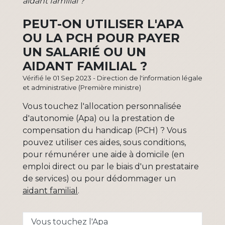
aidant familial ?
PEUT-ON UTILISER L'APA
OU LA PCH POUR PAYER
UN SALARIÉ OU UN
AIDANT FAMILIAL ?
Vérifié le 01 Sep 2023 - Direction de l'information légale
et administrative (Première ministre)
Vous touchez l'allocation personnalisée
d'autonomie (Apa) ou la prestation de
compensation du handicap (PCH) ? Vous
pouvez utiliser ces aides, sous conditions,
pour rémunérer une aide à domicile (en
emploi direct ou par le biais d'un prestataire
de services) ou pour dédommager un
aidant familial
.
Vous touchez l'Apa