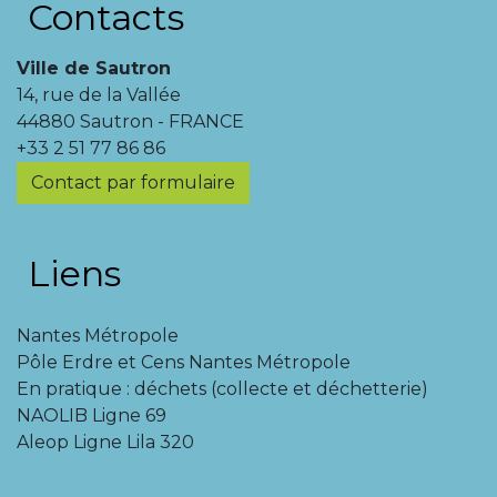
Contacts
Ville de Sautron
14, rue de la Vallée
44880 Sautron - FRANCE
+33 2 51 77 86 86
Contact par formulaire
Liens
Nantes Métropole
Pôle Erdre et Cens Nantes Métropole
En pratique : déchets (collecte et déchetterie)
NAOLIB Ligne 69
Aleop Ligne Lila 320