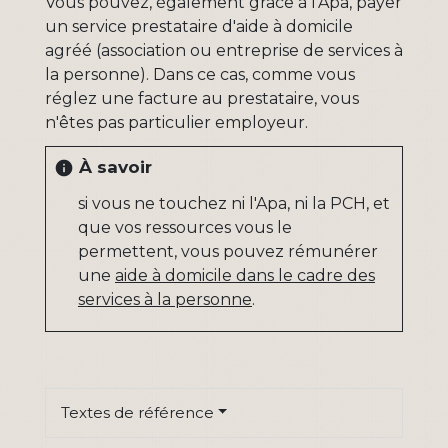
Vous pouvez, également grâce à l'Apa, payer
un service prestataire d'aide à domicile
agréé (association ou entreprise de services à
la personne). Dans ce cas, comme vous
réglez une facture au prestataire, vous
n'êtes pas particulier employeur.
À savoir
info
si vous ne touchez ni l'Apa, ni la PCH, et
que vos ressources vous le
permettent, vous pouvez rémunérer
une
aide à domicile dans le cadre des
services à la personne
.
Textes de référence