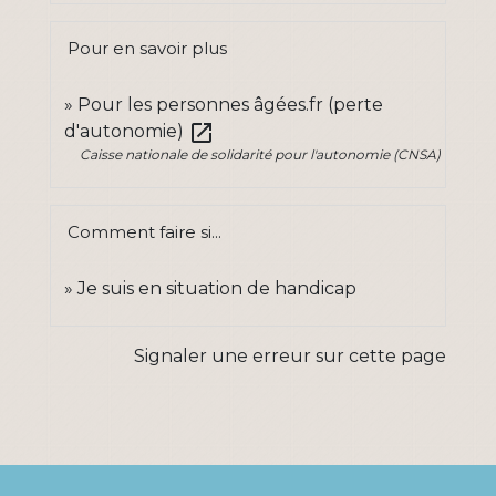
Pour en savoir plus
Pour les personnes âgées.fr (perte
open_in_new
d'autonomie)
Caisse nationale de solidarité pour l'autonomie (CNSA)
Comment faire si...
Je suis en situation de handicap
Signaler une erreur sur cette page