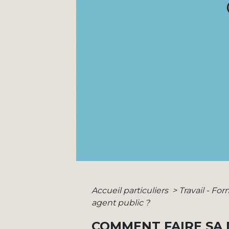
Accueil particuliers
>
Travail - Fo
agent public ?
COMMENT FAIRE SA