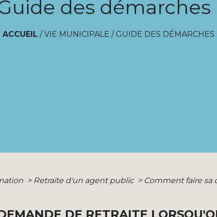
Guide des démarches
ACCUEIL
/
VIE MUNICIPALE
/
GUIDE DES DÉMARCHES
rmation
>
Retraite d'un agent public
>
Comment faire sa d
 DEMANDE DE RETRAITE LORSQU'O