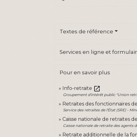
Textes de référence
Services en ligne et formulai
Pour en savoir plus
open_in_new
Info-retraite
Groupement d'intérêt public "Union retr
Retraites des fonctionnaires de
Service des retraites de l'État (SRE) - M
Caisse nationale de retraites d
Caisse nationale de retraite des agents d
Retraite additionnelle de la 