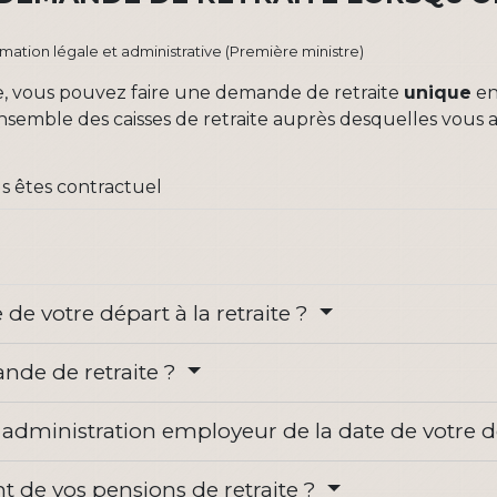
ormation légale et administrative (Première ministre)
ite, vous pouvez faire une demande de retraite
unique
en
emble des caisses de retraite auprès desquelles vous av
s êtes contractuel
 de votre départ à la retraite ?
nde de retraite ?
 administration employeur de la date de votre 
 de vos pensions de retraite ?