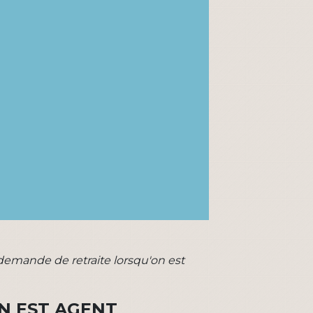
emande de retraite lorsqu'on est
N EST AGENT