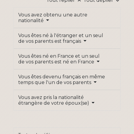
Tout replier
Tout déplier
keyboard_arrow_up
keyboard_arrow_down
Vous avez obtenu une autre
nationalité
Vous êtes né à l'étranger et un seul
de vos parents est français
Vous êtes né en France et un seul
de vos parents est né en France
Vous êtes devenu français en même
temps que l'un de vos parents
Vous avez pris la nationalité
étrangère de votre époux(se)