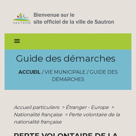
menu
Guide des démarches
ACCUEIL
/
VIE MUNICIPALE
/
GUIDE DES
DÉMARCHES
Accueil particuliers
>
Étranger - Europe
>
Nationalité française
>
Perte volontaire de la
nationalité française
PERTE VOLONTAIRE DE LA