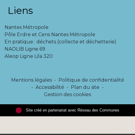
Liens
Nantes Métropole
Pôle Erdre et Cens Nantes Métropole
En pratique : déchets (collecte et déchetterie)
NAOLIB Ligne 69
Aleop Ligne Lila 320
Mentions légales
-
Politique de confidentialité
-
Accessibilité
-
Plan du site
-
Gestion des cookies
Site créé en partenariat avec Réseau des Communes