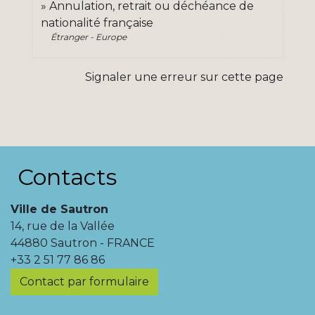
Annulation, retrait ou déchéance de
nationalité française
Étranger - Europe
Signaler une erreur sur cette page
Contacts
Ville de Sautron
14, rue de la Vallée
44880 Sautron - FRANCE
+33 2 51 77 86 86
Contact par formulaire