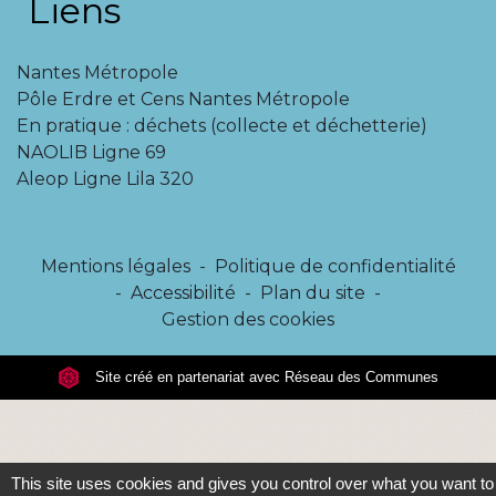
Liens
Nantes Métropole
Pôle Erdre et Cens Nantes Métropole
En pratique : déchets (collecte et déchetterie)
NAOLIB Ligne 69
Aleop Ligne Lila 320
Mentions légales
-
Politique de confidentialité
-
Accessibilité
-
Plan du site
-
Gestion des cookies
Site créé en partenariat avec Réseau des Communes
This site uses cookies and gives you control over what you want to