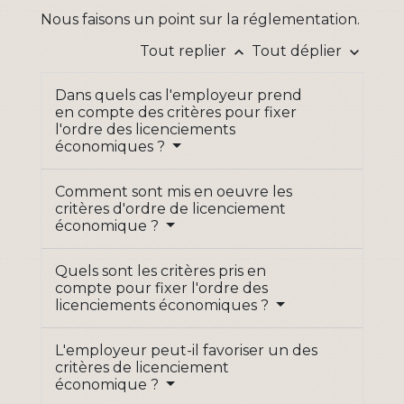
Nous faisons un point sur la réglementation.
Tout replier
Tout déplier
keyboard_arrow_up
keyboard_arrow_down
Dans quels cas l'employeur prend
en compte des critères pour fixer
l'ordre des licenciements
économiques ?
Comment sont mis en oeuvre les
critères d'ordre de licenciement
économique ?
Quels sont les critères pris en
compte pour fixer l'ordre des
licenciements économiques ?
L'employeur peut-il favoriser un des
critères de licenciement
économique ?