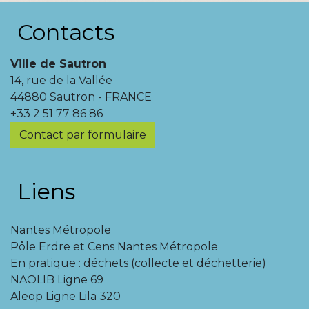
Contacts
Ville de Sautron
14, rue de la Vallée
44880 Sautron - FRANCE
+33 2 51 77 86 86
Contact par formulaire
Liens
Nantes Métropole
Pôle Erdre et Cens Nantes Métropole
En pratique : déchets (collecte et déchetterie)
NAOLIB Ligne 69
Aleop Ligne Lila 320