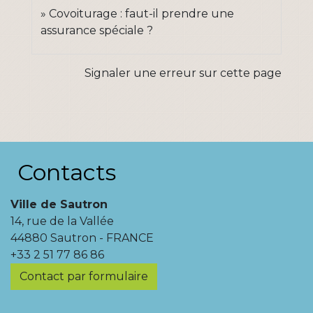
Covoiturage : faut-il prendre une
assurance spéciale ?
Signaler une erreur sur cette page
Contacts
Ville de Sautron
14, rue de la Vallée
44880 Sautron - FRANCE
+33 2 51 77 86 86
Contact par formulaire