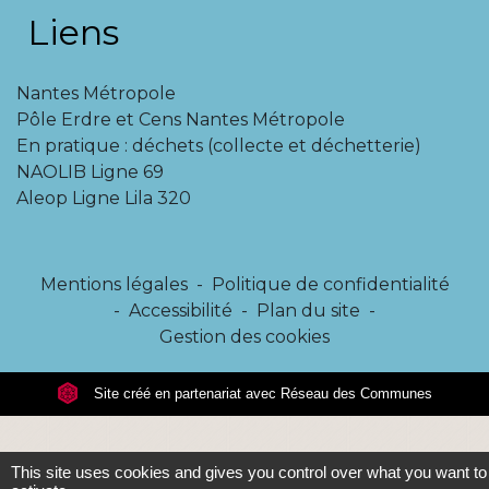
Liens
Nantes Métropole
Pôle Erdre et Cens Nantes Métropole
En pratique : déchets (collecte et déchetterie)
NAOLIB Ligne 69
Aleop Ligne Lila 320
Mentions légales
-
Politique de confidentialité
-
Accessibilité
-
Plan du site
-
Gestion des cookies
Site créé en partenariat avec Réseau des Communes
This site uses cookies and gives you control over what you want to