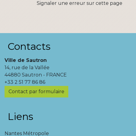
Signaler une erreur sur cette page
Contacts
Ville de Sautron
14, rue de la Vallée
44880 Sautron - FRANCE
+33 2 51 77 86 86
Contact par formulaire
Liens
Nantes Métropole