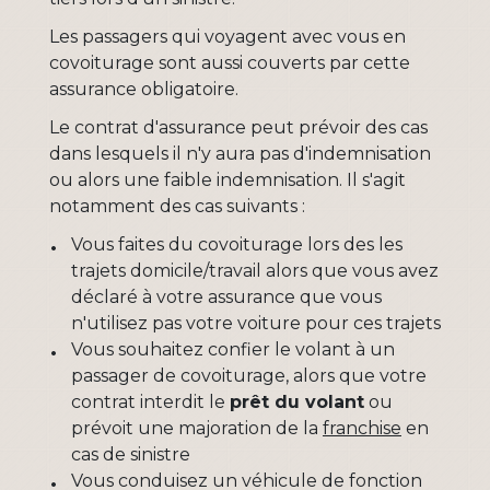
Les passagers qui voyagent avec vous en
covoiturage sont aussi couverts par cette
assurance obligatoire.
Le contrat d'assurance peut prévoir des cas
dans lesquels il n'y aura pas d'indemnisation
ou alors une faible indemnisation. Il s'agit
notamment des cas suivants :
Vous faites du covoiturage lors des les
trajets domicile/travail alors que vous avez
déclaré à votre assurance que vous
n'utilisez pas votre voiture pour ces trajets
Vous souhaitez confier le volant à un
passager de covoiturage, alors que votre
contrat interdit le
prêt du volant
ou
prévoit une majoration de la
franchise
en
cas de sinistre
Vous conduisez un véhicule de fonction