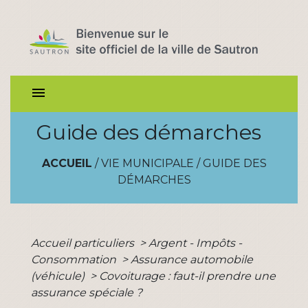
menu
Guide des démarches
ACCUEIL
/
VIE MUNICIPALE
/
GUIDE DES
DÉMARCHES
Accueil particuliers
>
Argent - Impôts -
Consommation
>
Assurance automobile
(véhicule)
>
Covoiturage : faut-il prendre une
assurance spéciale ?