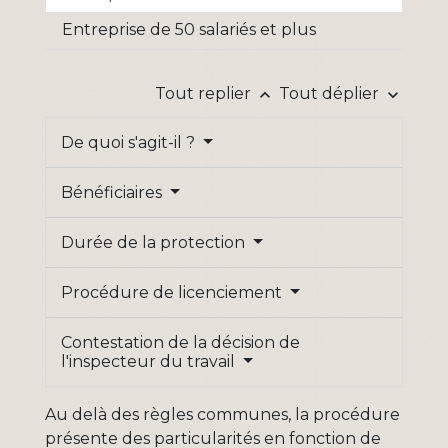
Entreprise de 50 salariés et plus
Tout replier
Tout déplier
keyboard_arrow_up
keyboard_arrow_down
De quoi s'agit-il ?
Bénéficiaires
Durée de la protection
Procédure de licenciement
Contestation de la décision de
l'inspecteur du travail
Au delà des règles communes, la procédure
présente des particularités en fonction de