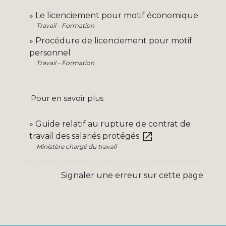
Le licenciement pour motif économique
Travail - Formation
Procédure de licenciement pour motif
personnel
Travail - Formation
Pour en savoir plus
Guide relatif au rupture de contrat de
open_in_new
travail des salariés protégés
Ministère chargé du travail
Signaler une erreur sur cette page