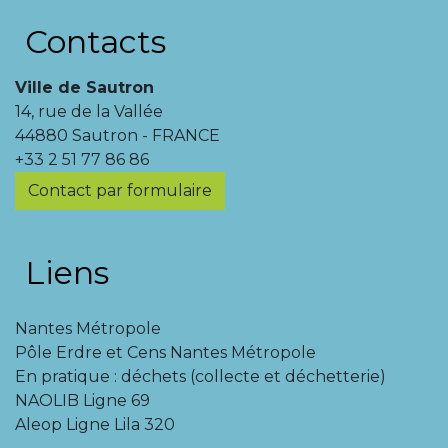
Contacts
Ville de Sautron
14, rue de la Vallée
44880 Sautron - FRANCE
+33 2 51 77 86 86
Contact par formulaire
Liens
Nantes Métropole
Pôle Erdre et Cens Nantes Métropole
En pratique : déchets (collecte et déchetterie)
NAOLIB Ligne 69
Aleop Ligne Lila 320